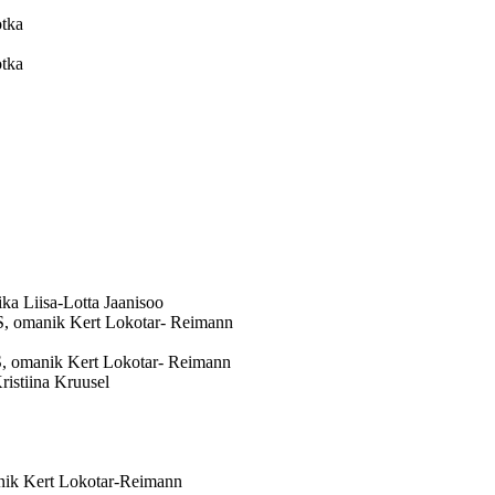
tka
tka
Liisa-Lotta Jaanisoo
manik Kert Lokotar- Reimann
manik Kert Lokotar- Reimann
stiina Kruusel
 Kert Lokotar-Reimann