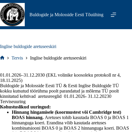
Skip
to
content
Buldogide ja Molosside Eesti Tõuühing
Inglise buldogide aretuseeskiri
Tervis
Inglise buldogide aretuseeskiri
Home
01.01.2026–31.12.2030 (EKL volinike koosoleku protokoll nr 4,
18.11.2025)
Buldogide ja Molosside Eesti TÜ & Eesti Inglise Buldogide TÜ
kokku kutsutud töörühma poolt parandatud ja mõlema TÜ poolt
kinnitatud kehtivad aretusreeglid 01.01.2026- 31.12.20230
Terviseuuring
Kohustuslikud uuringud:
Hinnang hingamisele (koormustest või Cambridge test)
BOAS hinnang.
Aretuses tohib kasutada BOAS 0 ja BOAS 1
hinnanguga koeri. Erandina võib kasutada aretuses
kombinatsiooni BOAS 0 ja BOAS 2 hinnanguga koeri. BOAS